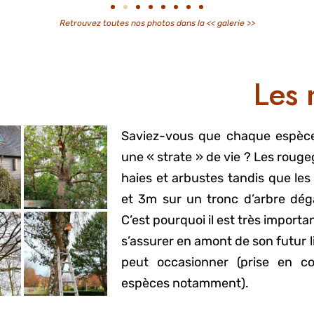
Retrouvez toutes nos photos dans la
<< galerie >>
Les 
Saviez-vous que chaque espèce 
une « strate » de vie ? Les rou
haies et arbustes tandis que l
et 3m sur un tronc d’arbre dég
C’est pourquoi il est très importa
s’assurer en amont de son futur l
peut occasionner (prise en com
espèces notamment).