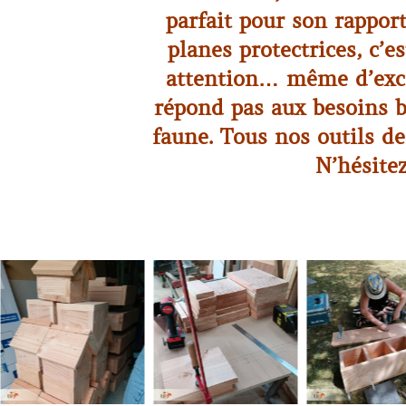
parfait pour son rapport
planes protectrices, c’e
attention… même d’excel
répond pas aux besoins bi
faune. Tous nos outils de
N’hésite