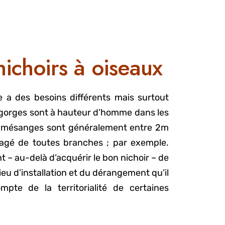
nichoirs à oiseaux
a des besoins différents mais surtout
gegorges sont à hauteur d’homme dans les
es mésanges sont généralement entre 2m
agé de toutes branches ; par exemple.
nt – au-delà d’acquérir le bon nichoir – de
ieu d’installation et du dérangement qu’il
pte de la territorialité de certaines