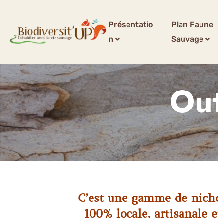
Présentatio
Plan Faune
n
Sauvage
Out
C’est une gamme de nichoi
100% locale, artisanale 