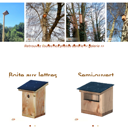
Retrouvez toutes nos photos dans la
<< galerie >>
Boite aux lettres
Semi-ouvert