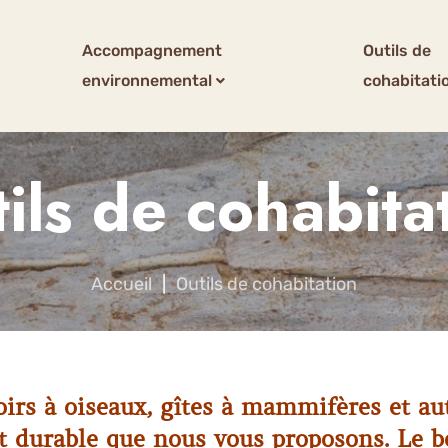
Accompagnement
Outils de
environnemental
cohabitati
ils de cohabita
Accueil
|
Outils de cohabitation
rs à oiseaux, gîtes à mammifères et aut
et durable que nous vous proposons. Le bo