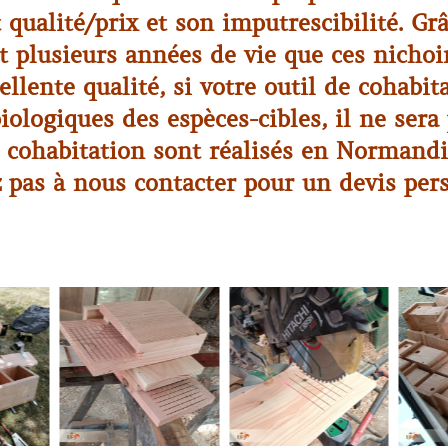
 qualité/prix et son imputrescibilité. Gr
st plusieurs années de vie que ces nicho
lente qualité, si votre outil de cohabita
ologiques des espèces-cibles, il ne sera
 cohabitation sont réalisés en Normandie
z pas à nous contacter pour un devis pers