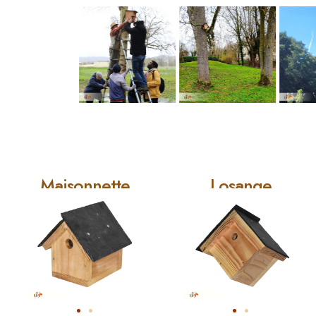
Maisonnette
Losange