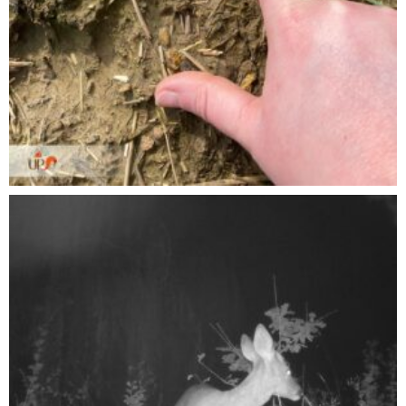
chevreuil européen, le
glapissement pour le renard
roux…).